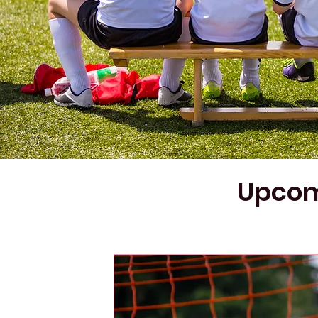
Upcom