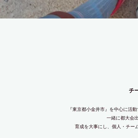
チ
『東京都小金井市』を中心に活動
一緒に都大会出
育成を大事にし、個人・チーム